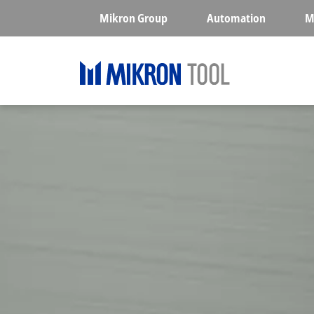
Skip to main content
Mikron Group
Automation
M