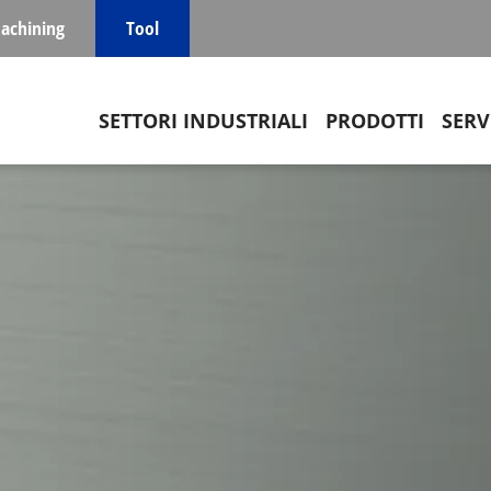
achining
Tool
Main navigation
SETTORI INDUSTRIALI
PRODOTTI
SERV