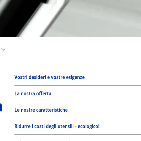
URA
Vostri desideri e vostre esigenze
La nostra offerta
a
Le nostre caratteristiche
Ridurre i costi degli utensili - ecologico!