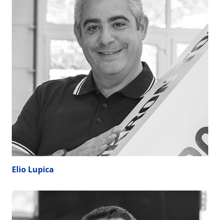
Elio Lupica