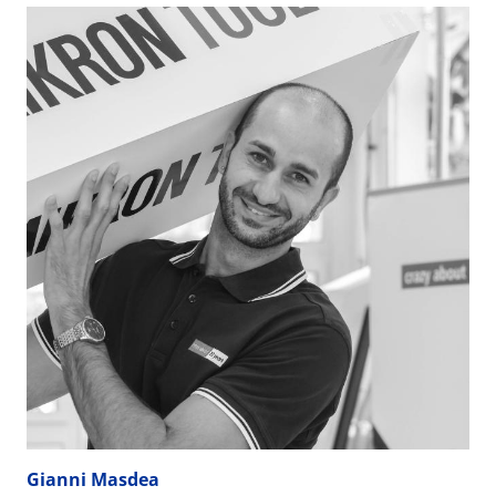
Gianni Masdea