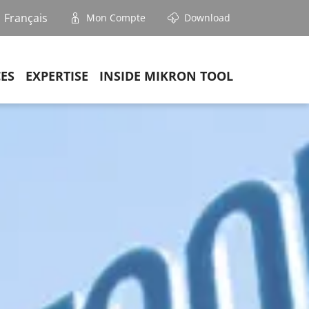
Français
Mon Compte
Download
CES
EXPERTISE
INSIDE MIKRON TOOL