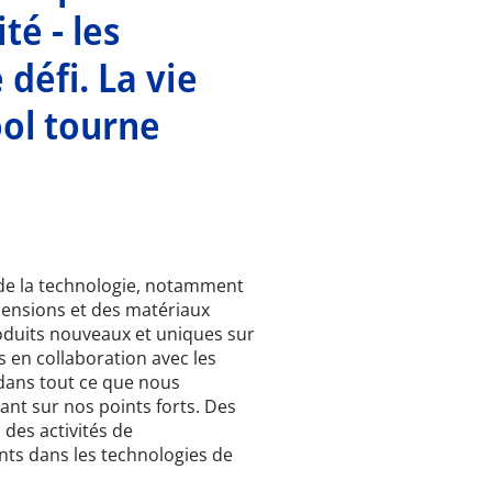
té - les
 défi. La vie
ol tourne
e de la technologie, notamment
mensions et des matériaux
produits nouveaux et uniques sur
 en collaboration avec les
 dans tout ce que nous
nt sur nos points forts. Des
des activités de
nts dans les technologies de