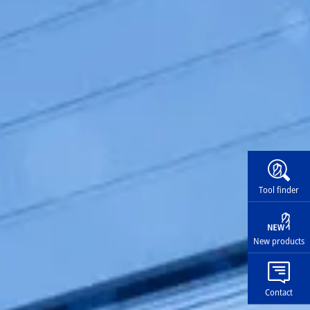
Widg
Tool finder
New products
Contact