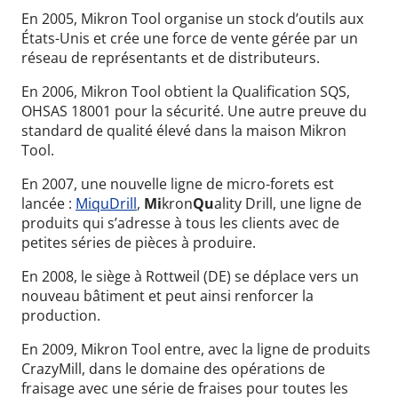
En 2005, Mikron Tool organise un stock d’outils aux
États-Unis et crée une force de vente gérée par un
réseau de représentants et de distributeurs.
En 2006, Mikron Tool obtient la Qualification SQS,
OHSAS 18001 pour la sécurité. Une autre preuve du
standard de qualité élevé dans la maison Mikron
Tool.
En 2007, une nouvelle ligne de micro-forets est
lancée :
MiquDrill
,
Mi
kron
Qu
ality Drill, une ligne de
produits qui s’adresse à tous les clients avec de
petites séries de pièces à produire.
En 2008, le siège à Rottweil (DE) se déplace vers un
nouveau bâtiment et peut ainsi renforcer la
production.
En 2009, Mikron Tool entre, avec la ligne de produits
CrazyMill, dans le domaine des opérations de
fraisage avec une série de fraises pour toutes les