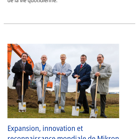
de la vie quotidienne.
Expansion, innovation et
reconnaissance mondiale de Mikron