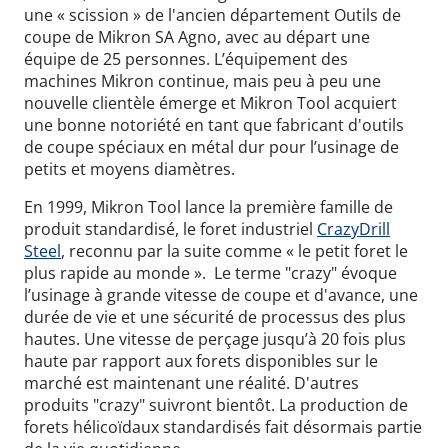
une « scission » de l'ancien département Outils de
coupe de Mikron SA Agno, avec au départ une
équipe de 25 personnes. L’équipement des
machines Mikron continue, mais peu à peu une
nouvelle clientèle émerge et Mikron Tool acquiert
une bonne notoriété en tant que fabricant d'outils
de coupe spéciaux en métal dur pour l’usinage de
petits et moyens diamètres.
En 1999, Mikron Tool lance la première famille de
produit standardisé, le foret industriel
CrazyDrill
Steel
, reconnu par la suite comme « le petit foret le
plus rapide au monde ». Le terme "crazy" évoque
l’usinage à grande vitesse de coupe et d'avance, une
durée de vie et une sécurité de processus des plus
hautes. Une vitesse de perçage jusqu’à 20 fois plus
haute par rapport aux forets disponibles sur le
marché est maintenant une réalité. D'autres
produits "crazy" suivront bientôt. La production de
forets hélicoïdaux standardisés fait désormais partie