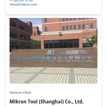
+1 203 261 31 00
mmo@mikron.com
Vente en Chine
Mikron Tool (Shanghai) Co., Ltd.