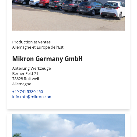
Production et ventes
Allemagne et Europe de l'Est
Mikron Germany GmbH
Abteilung Werkzeuge
Berner Feld 71
78628 Rottweil
Allemagne
+49 741 5380 450
info.mtr@mikron.com
Wid