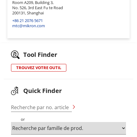
Room A209, Building 3,
No. 526, 3rd East Fu te Road
200131, Shanghai
+86 21 2076 5671
mtc@mikron.com
Tool Finder
TROUVEZ VOTRE OUTIL
Quick Finder
Recherche par no. article
or