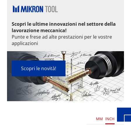
Scopri le ultime innovazioni nel settore della
lavorazione meccanica!
Punte e frese ad alte prestazioni per le vostre
applicazioni
Scopri le novità!
Wid
MM
INCH