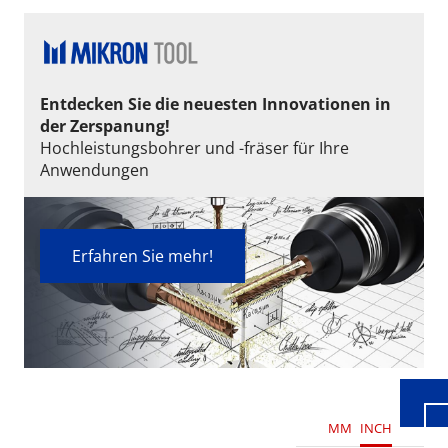
Entdecken Sie die neuesten Innovationen in
der Zerspanung!
Hochleistungsbohrer und -fräser für Ihre
Anwendungen
Erfahren Sie mehr!
Wid
MM
INCH