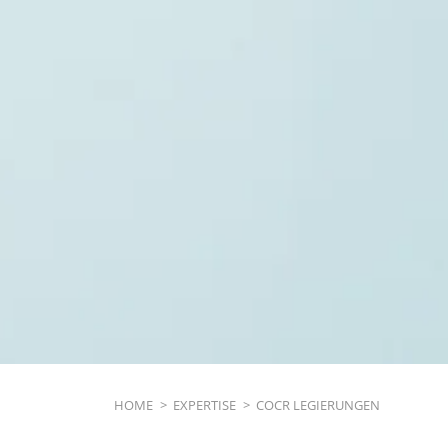
Breadcrumb
HOME
>
EXPERTISE
>
COCR LEGIERUNGEN