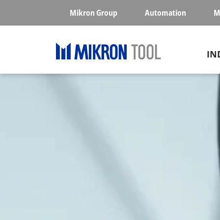
Skip to main content
Mikron Group
Automation
M
Ma
IN