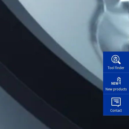
Widg
Tool finder
New products
Contact