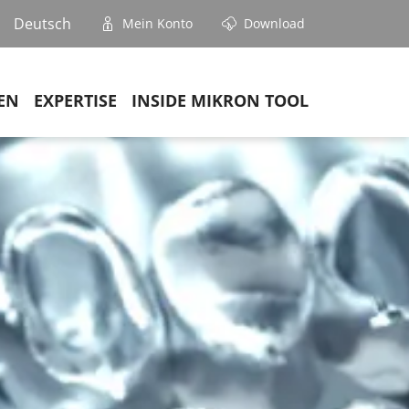
Deutsch
Mein Konto
Download
EN
EXPERTISE
INSIDE MIKRON TOOL