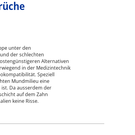
prüche
uppe unter den
 und der schlechten
kostengünstigeren Alternativen
rwiegend in der Medizintechnik
kompatibilität. Speziell
uchten Mundmilieu eine
r ist. Da ausserdem der
chicht auf dem Zahn
alien keine Risse.