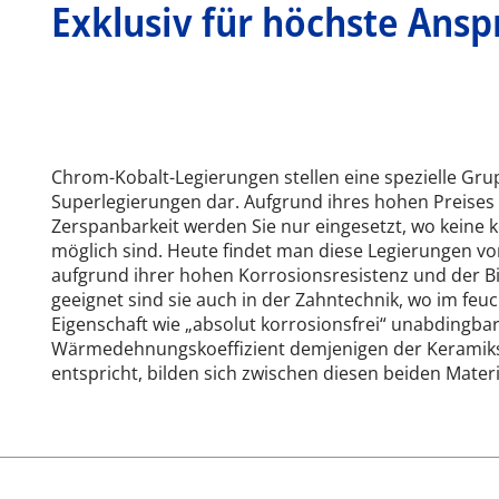
Exklusiv für höchste Ans
Chrom-Kobalt-Legierungen stellen eine spezielle Gr
Superlegierungen dar. Aufgrund ihres hohen Preises
Zerspanbarkeit werden Sie nur eingesetzt, wo keine 
möglich sind. Heute findet man diese Legierungen vo
aufgrund ihrer hohen Korrosionsresistenz und der Bio
geeignet sind sie auch in der Zahntechnik, wo im fe
Eigenschaft wie „absolut korrosionsfrei“ unabdingba
Wärmedehnungskoeffizient demjenigen der Keramiks
entspricht, bilden sich zwischen diesen beiden Materi