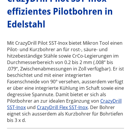
effizientes Pilotbohren in
Edelstahl
Mit CrazyDrill Pilot SST-Inox bietet Mikron Tool einen
Pilot- und Kurzbohrer an für rost-, säure- und
hitzebeständige Stähle sowie CrCo-Legierungen im
Durchmesserbereich von 0.2 bis 2 mm (.008“ bis
.079“, Zwischenabmessungen in Zoll verfügbar). Er ist
beschichtet und mit einer integrierten
Fasenschneide von 90° versehen, ausserdem verfügt
er über eine integrierte Kühlung im Schaft sowie eine
degressive Spannute. Damit bietet er sich als
Pilotbohrer an zur idealen Ergänzung von
CrazyDrill
SST-Inox
und
CrazyDrill Flex SST-Inox
. Der Bohrer
eignet sich ausserdem als Kurzbohrer für Bohrtiefen
bis 3 x d.