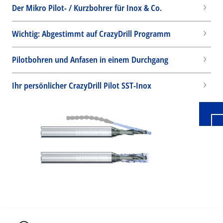
Der Mikro Pilot- / Kurzbohrer für Inox & Co.
Wichtig: Abgestimmt auf CrazyDrill Programm
Wid
Pilotbohren und Anfasen in einem Durchgang
Ihr persönlicher CrazyDrill Pilot SST-Inox