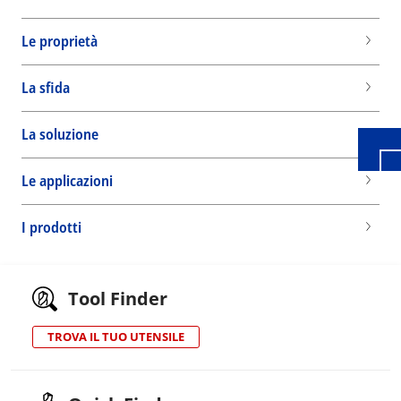
Le proprietà
Wid
La sfida
La soluzione
Le applicazioni
I prodotti
Tool Finder
TROVA IL TUO UTENSILE