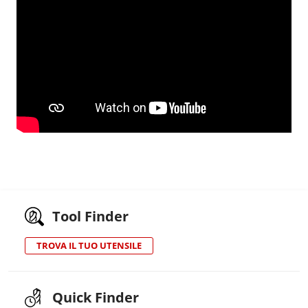
Tool Finder
TROVA IL TUO UTENSILE
Quick Finder