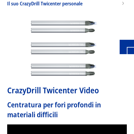
Il suo CrazyDrill Twicenter personale
Wid
CrazyDrill Twicenter Video
Centratura per fori profondi in
materiali difficili