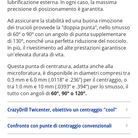
lubrificazione esterna. In ogni caso, la massima
precisione di posizionamento è garantita.
Ad assicurare la stabilità ed una buona rimozione
dei trucioli provvede la "doppia punta", nello smusso
di 60° o 90° con un angolo di punta supplementare
di 130°, nonché una perfetta riduzione del nocciolo.
In più, il rivestimento ad alte prestazioni garantisce
un'elevata durata di vita.
Questa punta di centratura, adatta anche alla
microforatura, è disponibile in diametri compresi tra
0.3 mm e 6.0 mm (.0118” e .236”) per il centraggio, o
tra 1.0 mm e 10 mm (.0393” e .394”) per lo smusso, il
tutto con angoli di
60°, 90° o 120°.
CrazyDrill Twicenter, obiettivo un centraggio "cool"
Confronto con punte di centraggio convenzionali