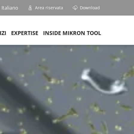
Italiano
Area riservata
Download
IZI
EXPERTISE
INSIDE MIKRON TOOL