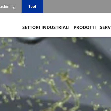
achining
Tool
Main navigation
SETTORI INDUSTRIALI
PRODOTTI
SERV