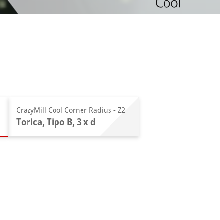
CrazyMill Cool Corner Radius - Z2
Torica, Tipo B, 3 x d