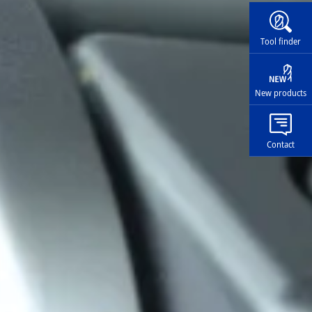
Widg
Tool finder
New products
Contact