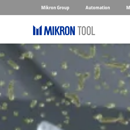
Skip to main content
Mikron Group
Automation
M