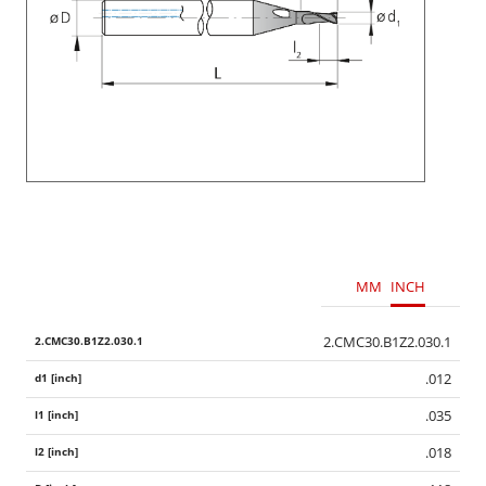
MM
INCH
2.CMC30.B1Z2.030.1
.012
.035
.018