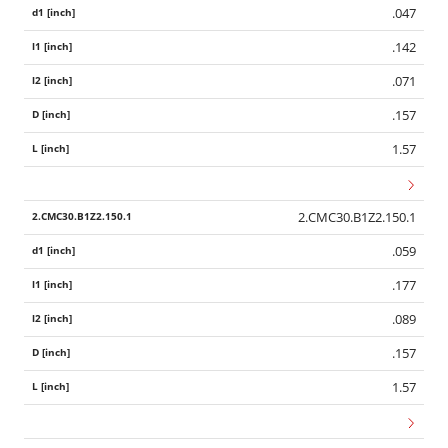
.047
.142
.071
.157
1.57
2.CMC30.B1Z2.150.1
.059
.177
.089
.157
1.57