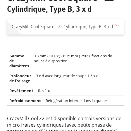
Cylindrique, Type B, 3 x d
CrazyMill Cool Square - Z2
Cylindrique, Type B, 3 x d
Gamme
0.3 mm (.0118") - 6.35 mm (.250"), fractions de
de
pouce à disposition
diamètres
Profondeur
3 x d avec longueur de coupe 1.5 x d
de fraisage
Revêtement
Revêtu
Refroidissement
Réfrigération interne dans la queue
CrazyMill Cool Z2 est disponible en trois versions de
micro fraises cylindriques (avec petite phase de