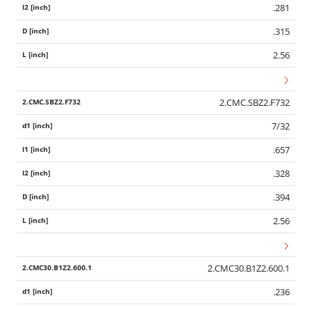
.281
.315
2.56
2.CMC.SBZ2.F732
7/32
.657
.328
.394
2.56
2.CMC30.B1Z2.600.1
.236