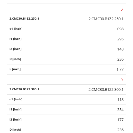
2.CMC30.B1Z2.250.1
.098
.295
.148
.236
1.77
2.CMC30.B1Z2.300.1
.118
.354
.177
.236