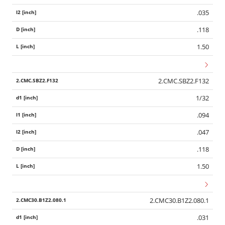
.035
.118
1.50
2.CMC.SBZ2.F132
1/32
.094
.047
.118
1.50
2.CMC30.B1Z2.080.1
.031