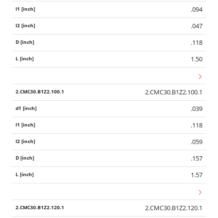
.094
.047
.118
1.50
2.CMC30.B1Z2.100.1
.039
.118
.059
.157
1.57
2.CMC30.B1Z2.120.1