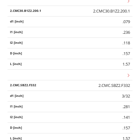
2.CMC30.B1Z2.200.1
.079
.236
.118
.157
1.57
2.CMC.SBZ2.F332
3/32
.281
.141
.157
1.57