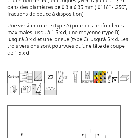
protection de 45°) et toriques (avec rayon d’angle)
dans des diamètres de 0.3 à 6.35 mm (.0118" - .250",
fractions de pouce à disposition).
Une version courte (type A) pour des profondeurs
maximales jusqu’à 1.5 x d, une moyenne (type B)
jusqu’à 3 x d et une longue (type C) jusqu’à 5 x d. Les
trois versions sont pourvues du’une tête de coupe
de 1.5 x d.