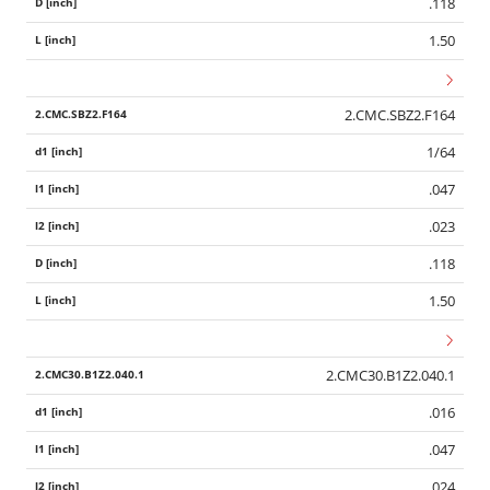
.118
1.50
2.CMC.SBZ2.F164
1/64
.047
.023
.118
1.50
2.CMC30.B1Z2.040.1
.016
.047
.024