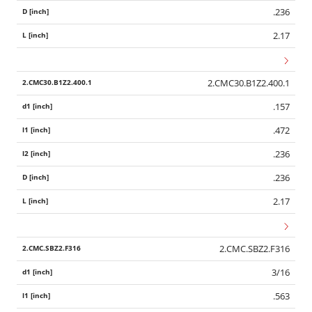
.236
2.17
2.CMC30.B1Z2.400.1
.157
.472
.236
.236
2.17
2.CMC.SBZ2.F316
3/16
.563