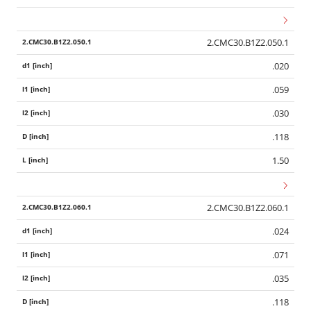
2.CMC30.B1Z2.050.1
.020
.059
.030
.118
1.50
2.CMC30.B1Z2.060.1
.024
.071
.035
.118