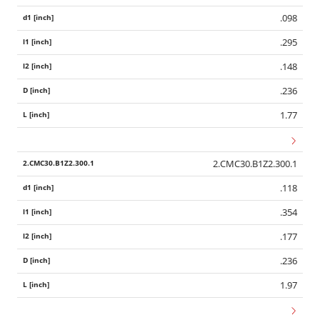
.098
.295
.148
.236
1.77
2.CMC30.B1Z2.300.1
.118
.354
.177
.236
1.97