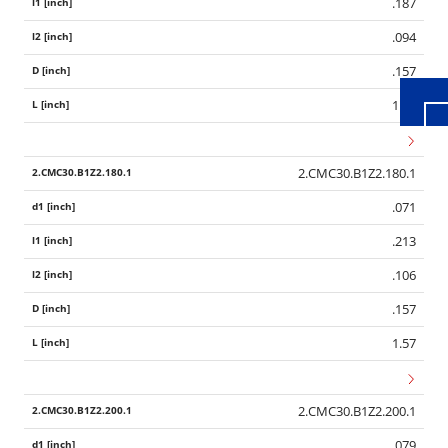
.187
.094
.157
1.57
2.CMC30.B1Z2.180.1
.071
.213
.106
.157
1.57
2.CMC30.B1Z2.200.1
.079