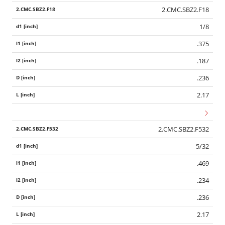
2.CMC.SBZ2.F18
1/8
.375
.187
.236
2.17
2.CMC.SBZ2.F532
5/32
.469
.234
.236
2.17