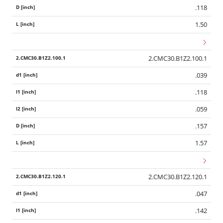
.118
1.50
2.CMC30.B1Z2.100.1
.039
.118
.059
.157
1.57
2.CMC30.B1Z2.120.1
.047
.142