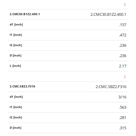
2.CMC30.B1Z2.400.1
.157
.472
.236
.236
2.17
2.CMC.SBZ2.F316
3/16
.563
.281
.315