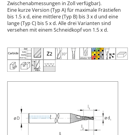
Zwischenabmessungen in Zoll verfügbar).
Eine kurze Version (Typ A) für maximale Frästiefen
bis 1.5 x d, eine mittlere (Typ B) bis 3 x d und eine
lange (Typ C) bis 5 x d. Alle drei Varianten sind
versehen mit einem Schneidkopf von 1.5 x d.