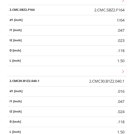
2.CMC.SBZ2.F164
1/64
.047
.023
.118
1.50
2.CMC30.B1Z2.040.1
.016
.047
.024
.118
1.50