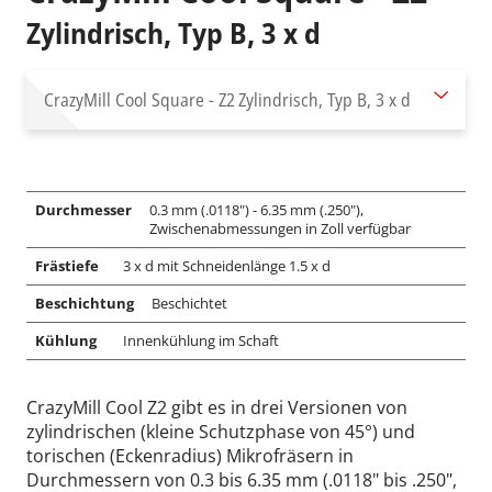
Zylindrisch, Typ B, 3 x d
CrazyMill Cool Square - Z2
Zylindrisch, Typ B, 3 x d
Durchmesser
0.3 mm (.0118") - 6.35 mm (.250"),
Zwischenabmessungen in Zoll verfügbar
Frästiefe
3 x d mit Schneidenlänge 1.5 x d
Beschichtung
Beschichtet
Kühlung
Innenkühlung im Schaft
CrazyMill Cool Z2 gibt es in drei Versionen von
zylindrischen (kleine Schutzphase von 45°) und
torischen (Eckenradius) Mikrofräsern in
Durchmessern von 0.3 bis 6.35 mm (.0118" bis .250",