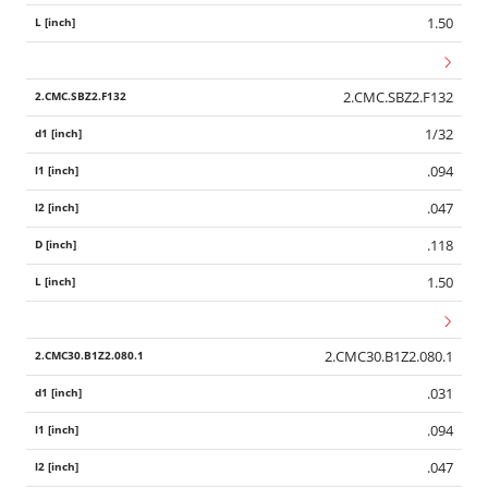
1.50
2.CMC.SBZ2.F132
1/32
.094
.047
.118
1.50
2.CMC30.B1Z2.080.1
.031
.094
.047