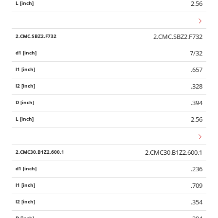
2.56
2.CMC.SBZ2.F732
7/32
.657
.328
.394
2.56
2.CMC30.B1Z2.600.1
.236
.709
.354