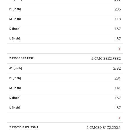
.236
.118
.157
1.57
2.CMC.SBZ2.F332
3/32
.281
.141
.157
1.57
2.CMC30.B1Z2.250.1