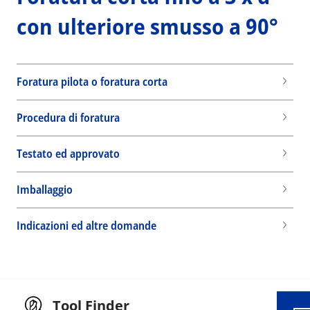
con ulteriore smusso a 90°
Foratura pilota o foratura corta
Procedura di foratura
Testato ed approvato
Imballaggio
Wid
Indicazioni ed altre domande
Tool Finder