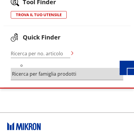
Tool Finder
TROVA IL TUO UTENSILE
Wid
Quick Finder
Ricerca per no. articolo
o