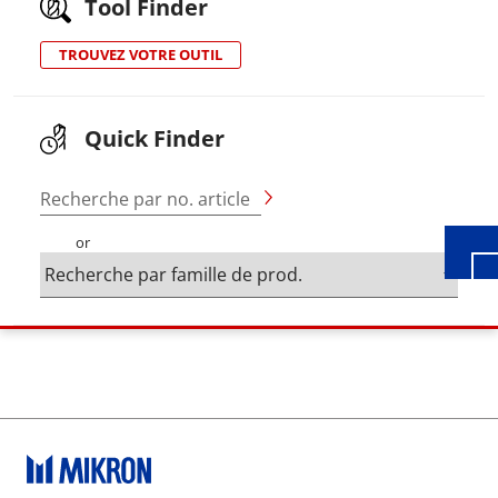
Tool Finder
TROUVEZ VOTRE OUTIL
Wid
Quick Finder
Recherche par no. article
or