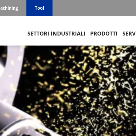
achining
Tool
Main navigation
SETTORI INDUSTRIALI
PRODOTTI
SERV