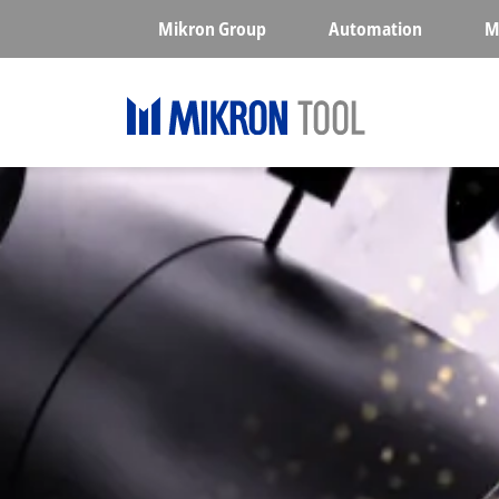
Skip to main content
Mikron Group
Automation
M