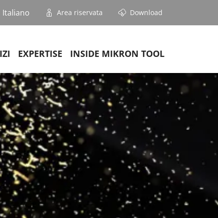
Italiano
Area riservata
Download
IZI
EXPERTISE
INSIDE MIKRON TOOL