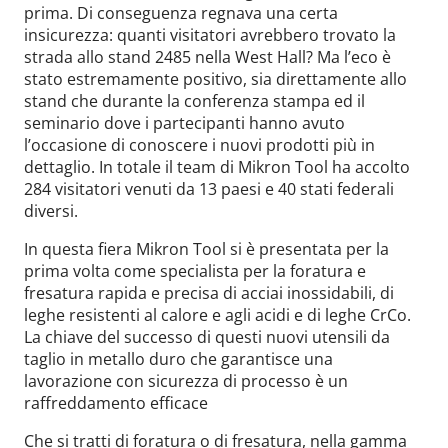
prima. Di conseguenza regnava una certa
insicurezza: quanti visitatori avrebbero trovato la
strada allo stand 2485 nella West Hall? Ma l’eco è
stato estremamente positivo, sia direttamente allo
stand che durante la conferenza stampa ed il
seminario dove i partecipanti hanno avuto
l’occasione di conoscere i nuovi prodotti più in
dettaglio. In totale il team di Mikron Tool ha accolto
284 visitatori venuti da 13 paesi e 40 stati federali
diversi.
In questa fiera Mikron Tool si è presentata per la
prima volta come specialista per la foratura e
fresatura rapida e precisa di acciai inossidabili, di
leghe resistenti al calore e agli acidi e di leghe CrCo.
La chiave del successo di questi nuovi utensili da
taglio in metallo duro che garantisce una
lavorazione con sicurezza di processo è un
raffreddamento efficace
Che si tratti di foratura o di fresatura, nella gamma