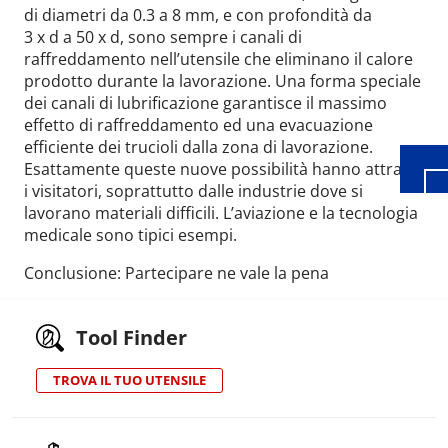
di diametri da 0.3 a 8 mm, e con profondità da
3 x d a 50 x d, sono sempre i canali di
Wid
raffreddamento nell’utensile che eliminano il calore
prodotto durante la lavorazione. Una forma speciale
dei canali di lubrificazione garantisce il massimo
effetto di raffreddamento ed una evacuazione
efficiente dei trucioli dalla zona di lavorazione.
Esattamente queste nuove possibilità hanno attratto
i visitatori, soprattutto dalle industrie dove si
lavorano materiali difficili. L’aviazione e la tecnologia
medicale sono tipici esempi.
Conclusione: Partecipare ne vale la pena
Tool Finder
TROVA IL TUO UTENSILE