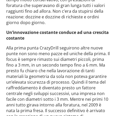
foratura che superavano di gran lunga tutti i valori
raggiunti fino ad allora. Non c’era da stupirsi della
reazione: dozzine e dozzine di richieste e ordini
giorno dopo giorno.
Un’innovazione costante conduce ad una crescita
costante
Alla prima punta CrazyDrill seguirono altre nuove
punte non sono meno pazze ed uniche della prima. Il
focus è sempre rimasto sui diametri piccoli, prima
fino a 3 mm, in un secondo tempo fino a 6 mm. Ma
presto fu chiaro che nella lavorazione di tanti
materiali la geometria da sola non poteva garantire
un’elevata sicurezza di processo. Quindi il tema del
raffreddamento è diventato presto un fattore
centrale negli sviluppi successivi, una impresa non
facile con diametri sotto i 3 mm. Mentre nei primi 10
anni tutto girava intorno alla foratura, nel 2009 è
nata la prima fresa. Il successo definitivo è arrivato