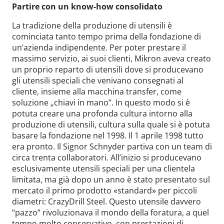
Partire con un know-how consolidato
La tradizione della produzione di utensili è
cominciata tanto tempo prima della fondazione di
un’azienda indipendente. Per poter prestare il
massimo servizio, ai suoi clienti, Mikron aveva creato
un proprio reparto di utensili dove si producevano
gli utensili speciali che venivano consegnati al
cliente, insieme alla macchina transfer, come
soluzione „chiavi in mano”. In questo modo si è
potuta creare una profonda cultura intorno alla
produzione di utensili, cultura sulla quale si è potuta
basare la fondazione nel 1998. Il 1 aprile 1998 tutto
era pronto. Il Signor Schnyder partiva con un team di
circa trenta collaboratori. All’inizio si producevano
esclusivamente utensili speciali per una clientela
limitata, ma già dopo un anno è stato presentato sul
mercato il primo prodotto «standard» per piccoli
diametri: CrazyDrill Steel. Questo utensile davvero
“pazzo” rivoluzionava il mondo della foratura, a quel
tempo molto conservativo, con prestazioni di