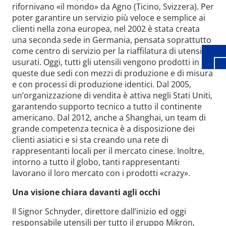
Wid
rifornivano «il mondo» da Agno (Ticino, Svizzera). Per
poter garantire un servizio più veloce e semplice ai
clienti nella zona europea, nel 2002 è stata creata
una seconda sede in Germania, pensata soprattutto
come centro di servizio per la riaffilatura di utensili
usurati. Oggi, tutti gli utensili vengono prodotti in
queste due sedi con mezzi di produzione e di misura
e con processi di produzione identici. Dal 2005,
un’organizzazione di vendita è attiva negli Stati Uniti,
garantendo supporto tecnico a tutto il continente
americano. Dal 2012, anche a Shanghai, un team di
grande competenza tecnica è a disposizione dei
clienti asiatici e si sta creando una rete di
rappresentanti locali per il mercato cinese. Inoltre,
intorno a tutto il globo, tanti rappresentanti
lavorano il loro mercato con i prodotti «crazy».
Una visione chiara davanti agli occhi
Il Signor Schnyder, direttore dall’inizio ed oggi
responsabile utensili per tutto il gruppo Mikron,