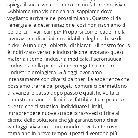
spiega il successo continuo con un fattore decisivo:
«Abbiamo una visione chiara, sappiamo dove
vogliamo arrivare nei prossimi anni. Questo ci da
l’energia e la determinazione, così non rischiamo di
perderci in vari campi.» Proporsi come leader nella
lavorazione di acciai inossidabili e leghe a base di
nickel, è uno degli obiettivi dichiarati. «Il nostro focus
è indirizzato verso le industrie che lavorano questi
materiali come l’industria medicale, l’aeronautica,
l’industria della produzione energetica oppure
l’industria orologiera. Già oggi lavoriamo
intensamente con diversi partner. Le esperienze che
possiamo trarre dai progetti comuni ci permettono
di avanzare passo dopo passo e qualche volta ci
dimostrano anche i limiti del fattibile. Ed è proprio
questo che ci stuzzica: individuare i limiti,
intraprendere nuove strade «crazy» ed offrire al
cliente delle soluzioni che gli garantiscono chiari
vantaggi. Viviamo in un mondo dove tante cose
cambiano in breve tempo. I pezzi diventano più