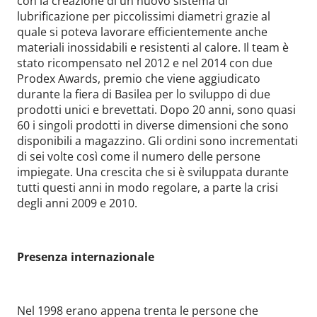
con la creazione di un nuovo sistema di
lubrificazione per piccolissimi diametri grazie al
quale si poteva lavorare efficientemente anche
materiali inossidabili e resistenti al calore. Il team è
stato ricompensato nel 2012 e nel 2014 con due
Prodex Awards, premio che viene aggiudicato
durante la fiera di Basilea per lo sviluppo di due
prodotti unici e brevettati. Dopo 20 anni, sono quasi
60 i singoli prodotti in diverse dimensioni che sono
disponibili a magazzino. Gli ordini sono incrementati
di sei volte così come il numero delle persone
impiegate. Una crescita che si è sviluppata durante
tutti questi anni in modo regolare, a parte la crisi
degli anni 2009 e 2010.
Presenza internazionale
Nel 1998 erano appena trenta le persone che