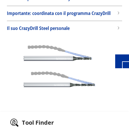
Importante: coordinata con il programma CrazyDrill
Wid
Il suo CrazyDrill Steel personale
Tool Finder