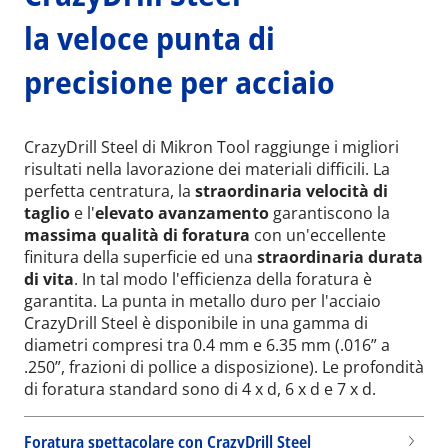
la veloce punta di
precisione per acciaio
CrazyDrill Steel di Mikron Tool raggiunge i migliori
risultati nella lavorazione dei materiali difficili. La
perfetta centratura, la
straordinaria
velocità di
taglio
e l'
elevato avanzamento
garantiscono la
massima qualità di foratura
con un'eccellente
finitura della superficie ed una
straordinaria durata
di vita
. In tal modo l'efficienza della foratura è
garantita. La punta in metallo duro per l'acciaio
CrazyDrill Steel è disponibile in una gamma di
diametri compresi tra 0.4 mm e 6.35 mm (.016” a
.250”, frazioni di pollice a disposizione). Le profondità
di foratura standard sono di 4 x d, 6 x d e 7 x d.
Foratura spettacolare con CrazyDrill Steel