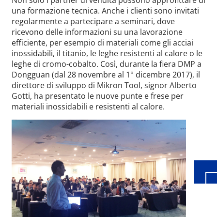
Non solo i partner di vendita possono approfittare di
una formazione tecnica. Anche i clienti sono invitati
regolarmente a partecipare a seminari, dove
ricevono delle informazioni su una lavorazione
efficiente, per esempio di materiali come gli acciai
inossidabili, il titanio, le leghe resistenti al calore o le
leghe di cromo-cobalto. Così, durante la fiera DMP a
Dongguan (dal 28 novembre al 1° dicembre 2017), il
direttore di sviluppo di Mikron Tool, signor Alberto
Gotti, ha presentato le nuove punte e frese per
materiali inossidabili e resistenti al calore.
Wid