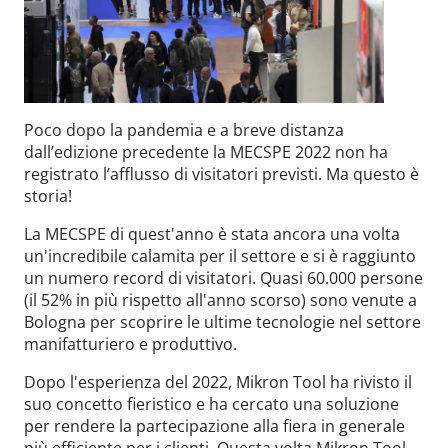
Poco dopo la pandemia e a breve distanza
dall’edizione precedente la MECSPE 2022 non ha
registrato l’afflusso di visitatori previsti. Ma questo è
storia!
La MECSPE di quest'anno è stata ancora una volta
un'incredibile calamita per il settore e si è raggiunto
un numero record di visitatori. Quasi 60.000 persone
(il 52% in più rispetto all'anno scorso) sono venute a
Bologna per scoprire le ultime tecnologie nel settore
manifatturiero e produttivo.
Dopo l'esperienza del 2022, Mikron Tool ha rivisto il
suo concetto fieristico e ha cercato una soluzione
per rendere la partecipazione alla fiera in generale
più efficiente per i clienti. Questa volta Mikron Tool