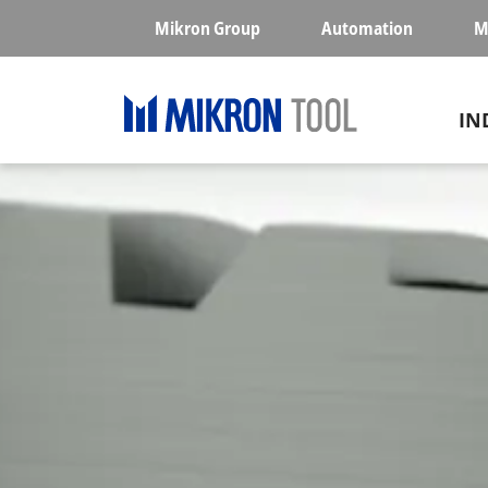
Skip to main content
Mikron Group
Automation
M
Ma
IN