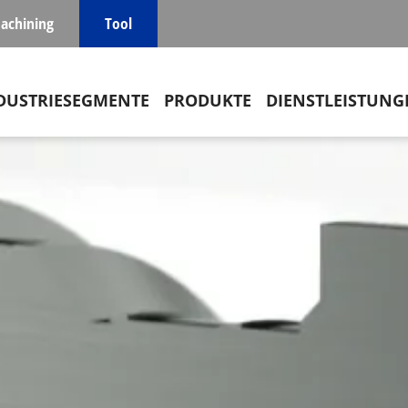
achining
Tool
in navigation
DUSTRIESEGMENTE
PRODUKTE
DIENSTLEISTUNG