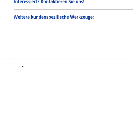
Interessiert? Kontaktieren Sie uns!
Weitere kundenspezifische Werkzeuge:
Quick Finder
Suche nach Artikel-Nr.
oder