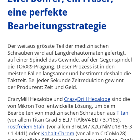
eine perfekte
Bearbeitungsstrategie
Der weitaus grösste Teil der medizinischen
Schrauben wird auf Langdrehautomaten gefertigt,
auf einer Spindel das Gewinde, auf der Gegenspindel
die TORX
®
-Prägung. Dieser Prozess ist in den
meisten Fällen langsamer und bestimmt deshalb die
Taktzeit. Bei jeder Sekunde Zeitreduktion gewinnt
der Produzent: Zeit und Geld.
CrazyMill Hexalobe und
CrazyDrill Hexalobe
sind die
von Mikron Tool entwickelte Lösung, um beim
Bearbeiten von medizinischen Schrauben aus
Titan
(vor allem Titan Grad 5 ELI / TiAl6V4 ELI / 3.7165),
rostfreiem Stahl
(vor allem 316LM / X2CrNiMo18-15-3
/ 1.4441) oder
Kobalt-Chrom
(vor allem CrCoMo28)