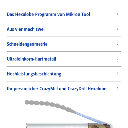
Das Hexalobe-Programm von Mikron Tool
Aus vier mach zwei
Schneidengeometrie
Ultrafeinkorn-Hartmetall
Hochleistungsbeschichtung
Ihr persönlicher CrazyMill und CrazyDrill Hexalobe
Wid