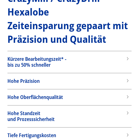
Hexalobe
Zeiteinsparung gepaart mit
Präzision und Qualität
Kürzere Bearbeitungszeit* -
bis zu 50% schneller
Hohe Präzision
Hohe Oberflächenqualität
Hohe Standzeit
und Prozesssicherheit
Wid
Tiefe Fertigungskosten