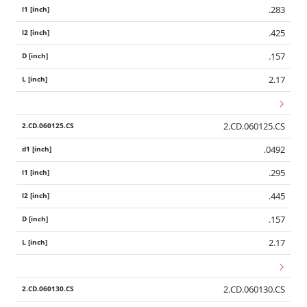
.283
.425
.157
2.17
2.CD.060125.CS
.0492
.295
.445
.157
2.17
2.CD.060130.CS