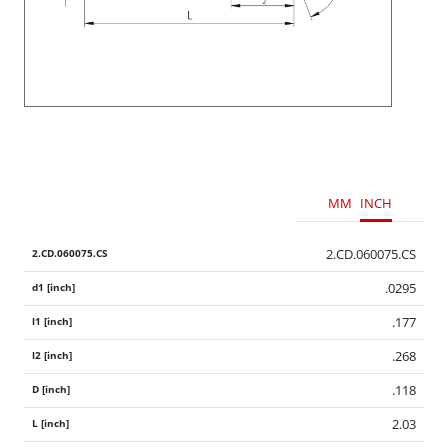
MM
INCH
2.CD.060075.CS
.0295
.177
.268
.118
2.03