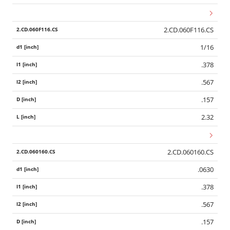
2.CD.060F116.CS
1/16
.378
.567
.157
2.32
2.CD.060160.CS
.0630
.378
.567
.157