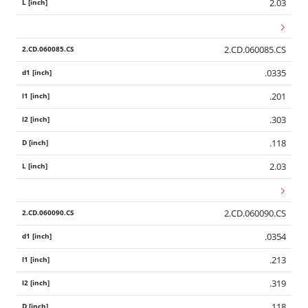
2.03
2.CD.060085.CS
.0335
.201
.303
.118
2.03
2.CD.060090.CS
.0354
.213
.319
.118