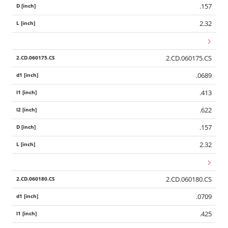
.157
2.32
2.CD.060175.CS
.0689
.413
.622
.157
2.32
2.CD.060180.CS
Wid
.0709
.425