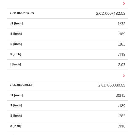
2.CD.060F132.CS
1/32
.189
.283
.118
2.03
2.CD.060080.CS
.0315
.189
.283
.118