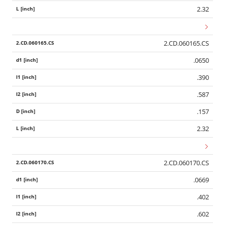
2.32
2.CD.060165.CS
.0650
.390
.587
.157
2.32
2.CD.060170.CS
.0669
.402
.602