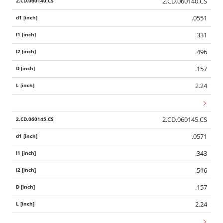
2.CD.060140.CS
.0551
.331
.496
.157
2.24
2.CD.060145.CS
.0571
.343
.516
.157
2.24