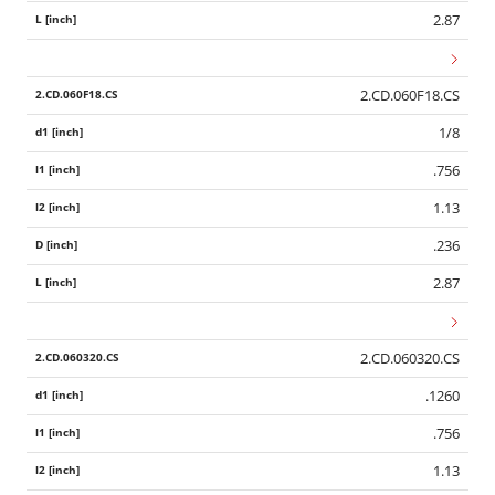
2.87
2.CD.060F18.CS
1/8
.756
1.13
.236
2.87
2.CD.060320.CS
.1260
.756
1.13