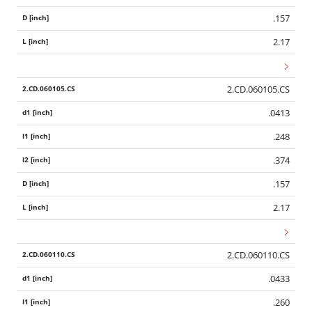
.157
2.17
2.CD.060105.CS
.0413
.248
.374
.157
2.17
2.CD.060110.CS
.0433
.260