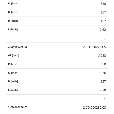
.638
.957
.157
2.62
2.CD.060275.CS
.1083
.650
.976
.157
2.70
2.CD.060280.CS