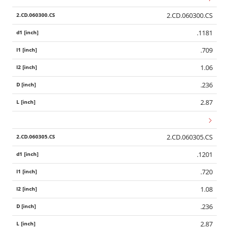
2.CD.060300.CS
.1181
.709
1.06
.236
2.87
2.CD.060305.CS
.1201
.720
1.08
.236
2.87