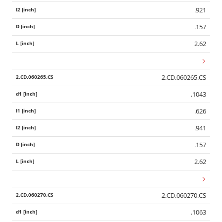
.921
.157
2.62
2.CD.060265.CS
.1043
.626
.941
.157
2.62
2.CD.060270.CS
.1063