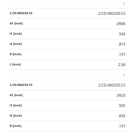
2.CD.060230.CS
.0906
.543
.815
.157
2.56
2.CD.060235.CS
.0925
.555
.835
.157