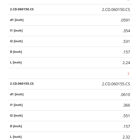
2.CD.060150.CS
.0591
.354
.531
.157
2.24
2.CD.060155.CS
.0610
.366
.551
.157
2.32