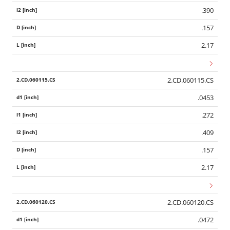
.390
.157
2.17
2.CD.060115.CS
.0453
.272
.409
.157
2.17
2.CD.060120.CS
.0472