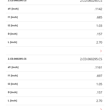
2.CD.060290.CS
.1142
.685
1.03
.157
2.70
2.CD.060295.CS
.1161
.697
1.05
.157
2.70