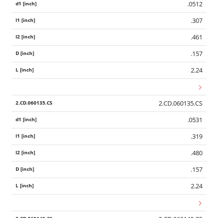
.0512
.307
.461
.157
2.24
2.CD.060135.CS
.0531
.319
.480
.157
2.24