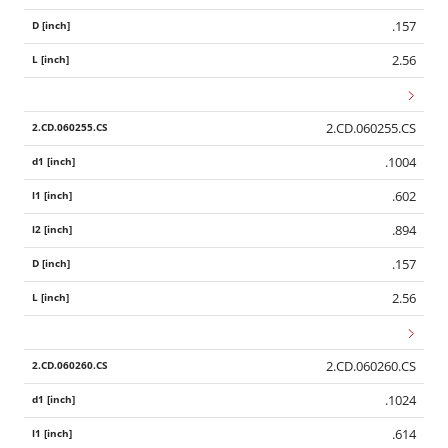
.157
2.56
2.CD.060255.CS
.1004
.602
.894
.157
2.56
2.CD.060260.CS
.1024
.614