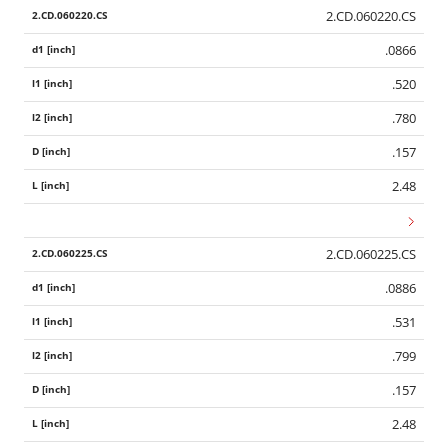
2.CD.060220.CS
.0866
.520
.780
.157
2.48
2.CD.060225.CS
.0886
.531
.799
.157
2.48