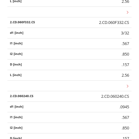
2.56
2.CD.060F332.CS
3/32
.567
.850
.157
2.56
2.CD.060240.CS
.0945
.567
.850
.157