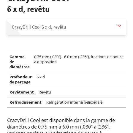
6 x d, revêtu
CrazyDrill Cool
6 x d, revêtu
Gamme
0.75 mm (.030") - 6.0 mm (.236"), fractions de pouce
de
à disposition
diamètres
Profondeur
6 x d
de perçage
Revêtement
Revêtu
Refroidissement
Réfrigération interne hélicoïdale
CrazyDrill Cool est disponible dans la gamme de
diamètres de 0.75 mm à 6.0 mm (.030" à .236",