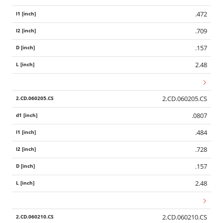
.472
.709
.157
2.48
2.CD.060205.CS
.0807
.484
.728
.157
2.48
2.CD.060210.CS