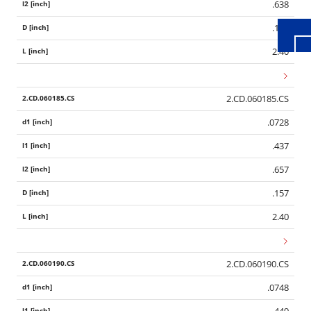
.638
.157
2.40
2.CD.060185.CS
.0728
.437
.657
.157
2.40
2.CD.060190.CS
.0748