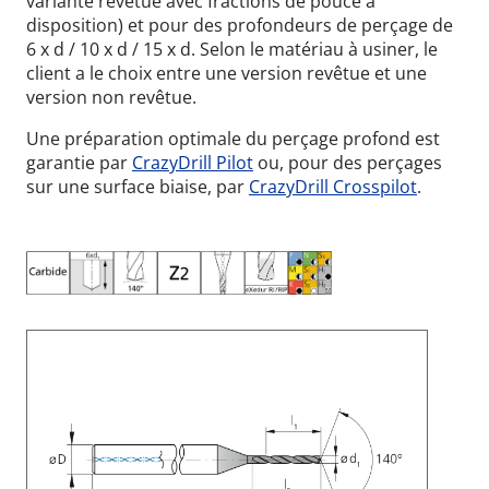
variante revêtue avec fractions de pouce à
disposition) et pour des profondeurs de perçage de
6 x d / 10 x d / 15 x d. Selon le matériau à usiner, le
client a le choix entre une version revêtue et une
version non revêtue.
Une préparation optimale du perçage profond est
garantie par
CrazyDrill Pilot
ou, pour des perçages
sur une surface biaise, par
CrazyDrill Crosspilot
.