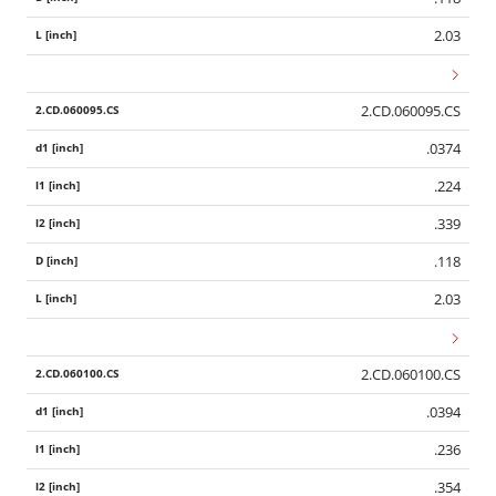
2.03
2.CD.060095.CS
.0374
.224
.339
.118
2.03
2.CD.060100.CS
.0394
.236
.354