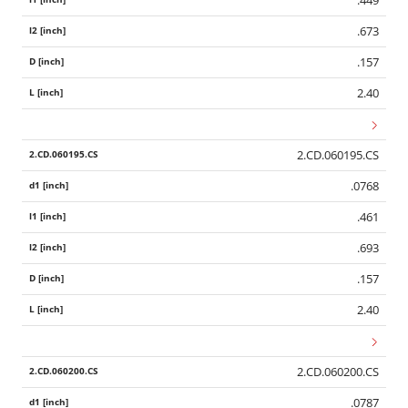
.449
.673
.157
2.40
2.CD.060195.CS
.0768
.461
.693
.157
2.40
2.CD.060200.CS
.0787