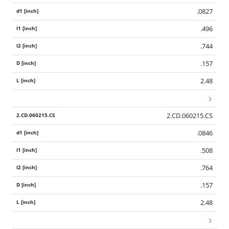
.0827
.496
.744
.157
2.48
2.CD.060215.CS
.0846
.508
.764
.157
2.48