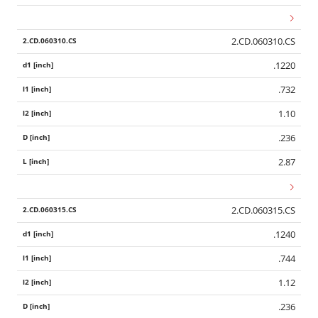
2.CD.060310.CS
.1220
.732
1.10
.236
2.87
2.CD.060315.CS
.1240
.744
1.12
.236