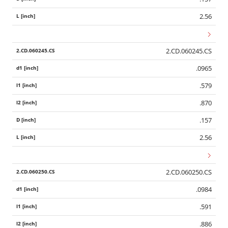
2.56
2.CD.060245.CS
.0965
.579
.870
.157
2.56
2.CD.060250.CS
.0984
.591
.886