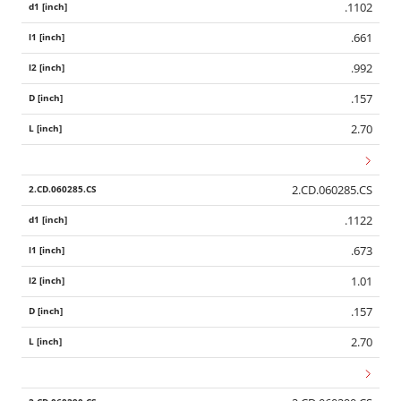
.1102
.661
.992
.157
2.70
2.CD.060285.CS
.1122
.673
1.01
.157
2.70