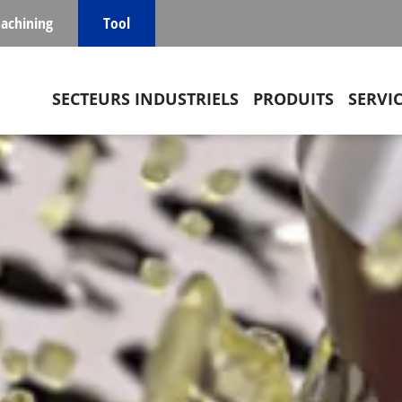
achining
Tool
Main navigation
SECTEURS INDUSTRIELS
PRODUITS
SERVI