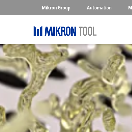
Skip to main content
Mikron Group
Automation
M