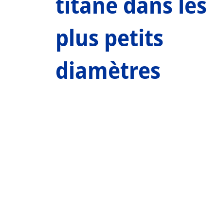
titane dans les
plus petits
diamètres