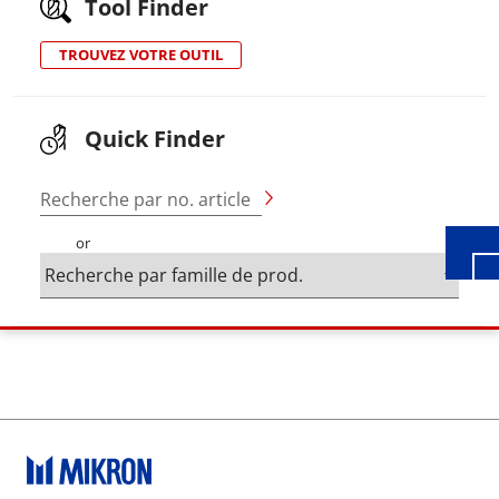
Tool Finder
TROUVEZ VOTRE OUTIL
Wid
Quick Finder
Recherche par no. article
or