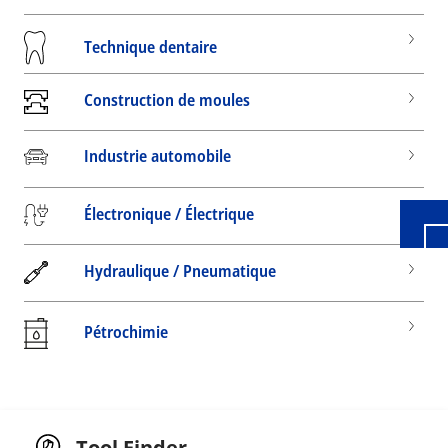
Technique dentaire
Construction de moules
Wid
Industrie automobile
Électronique / Électrique
Hydraulique / Pneumatique
Pétrochimie
Tool Finder