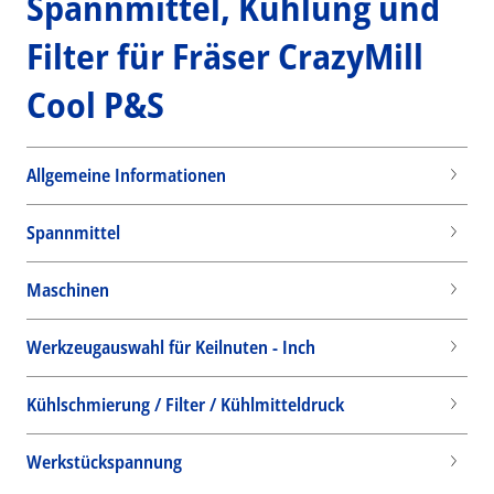
Spannmittel, Kühlung und
Filter für Fräser CrazyMill
Cool P&S
Allgemeine Informationen
Spannmittel
Maschinen
Werkzeugauswahl für Keilnuten - Inch
Kühlschmierung / Filter / Kühlmitteldruck
Wid
Werkstückspannung