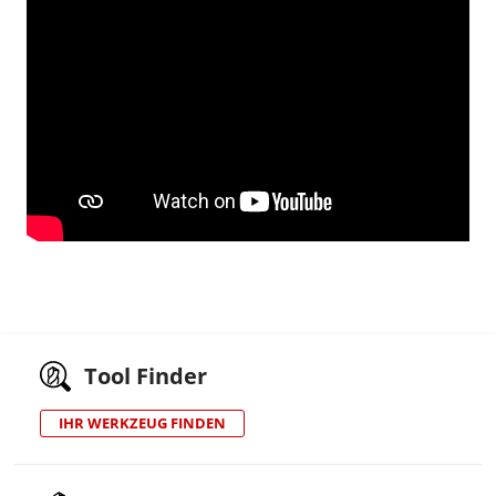
Tool Finder
IHR WERKZEUG FINDEN