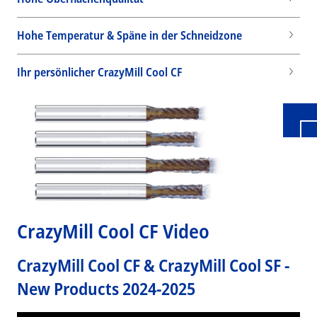
Hohe Temperatur & Späne in der Schneidzone
Wid
Ihr persönlicher CrazyMill Cool CF
CrazyMill Cool CF Video
CrazyMill Cool CF & CrazyMill Cool SF -
New Products 2024-2025