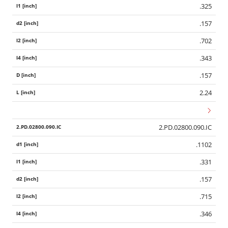
.325
.157
.702
.343
.157
2.24
2.PD.02800.090.IC
.1102
.331
.157
.715
.346