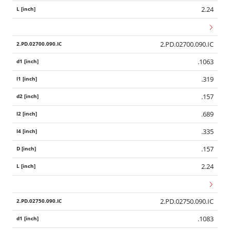
2.24
2.PD.02700.090.IC
.1063
.319
.157
.689
.335
.157
2.24
2.PD.02750.090.IC
.1083