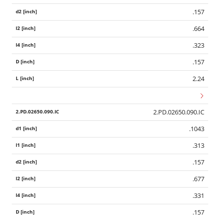
.157
.664
.323
.157
2.24
2.PD.02650.090.IC
.1043
.313
.157
.677
.331
.157