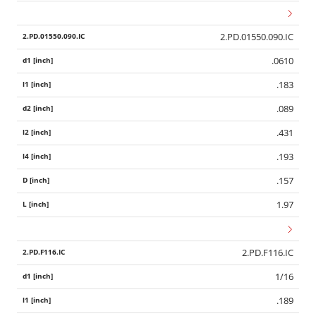
2.PD.01550.090.IC
.0610
.183
.089
.431
.193
.157
1.97
2.PD.F116.IC
1/16
.189