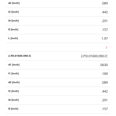
.089
.442
.201
.157
1.97
2.PD.01600.090.IC
.0630
.189
.089
.442
.201
.157