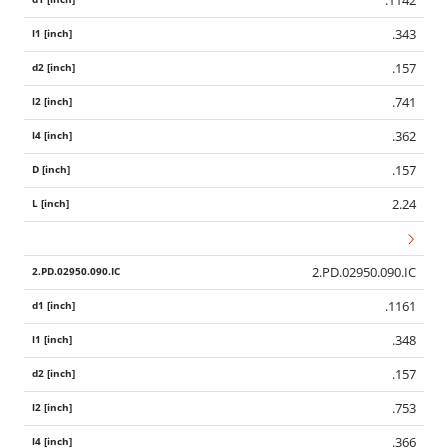
.343
.157
.741
.362
.157
2.24
2.PD.02950.090.IC
.1161
.348
.157
.753
.366