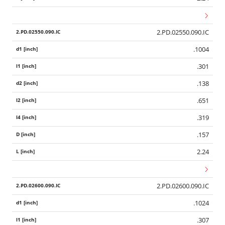
2.PD.02550.090.IC
.1004
.301
.138
.651
.319
.157
2.24
2.PD.02600.090.IC
.1024
.307