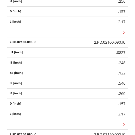
.256
.157
2.17
2.PD.02100.090.IC
.0827
.248
.122
.546
.260
.157
2.17
2.PD.02150.090.IC