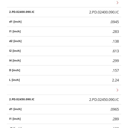
2.PD.02400.090.IC
.0945
.283
.138
.613
.299
.157
2.24
2.PD.02450.090.IC
.0965
.289