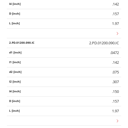
.142
.157
1.97
2.PD.01200.090.IC
.0472
.142
.075
.307
.150
.157
1.97