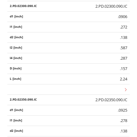
2.PD.02300.090.IC
.0906
.272
.138
.587
.287
.157
2.24
2.PD.02350.090.IC
.0925
.278
.138