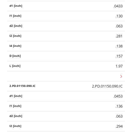
.0433
.130
.063
.281
.138
.157
1.97
2.PD.01150.090.IC
.0453
.136
.063
.294