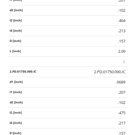
.102
.464
.213
.157
2.09
2.PD.01750.090.IC
.0689
.207
.102
.475
.217
.157