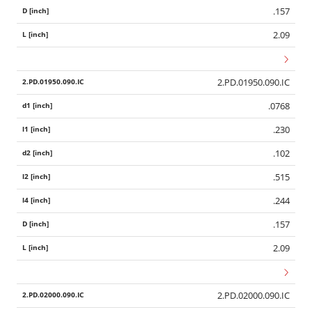
.157
2.09
2.PD.01950.090.IC
.0768
.230
.102
.515
.244
.157
2.09
2.PD.02000.090.IC