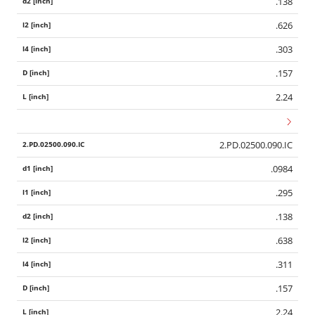
.138
.626
.303
.157
2.24
2.PD.02500.090.IC
.0984
.295
.138
.638
.311
.157
2.24