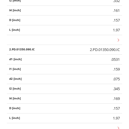
.332
.161
.157
1.97
2.PD.01350.090.IC
.0531
.159
.075
.345
.169
.157
1.97