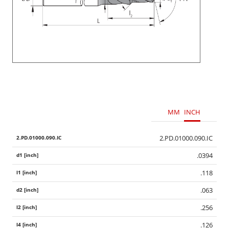
MM
INCH
2.PD.01000.090.IC
.0394
.118
.063
.256
.126