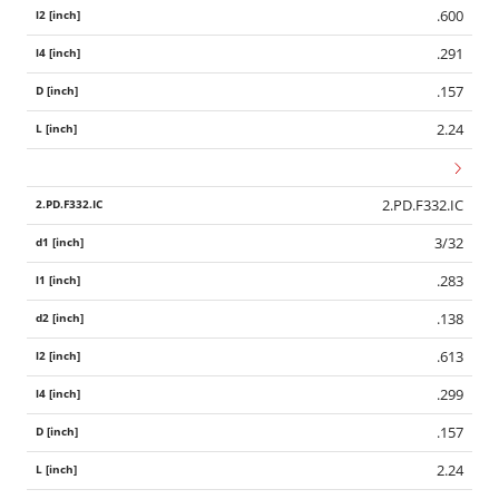
.600
.291
.157
2.24
2.PD.F332.IC
3/32
.283
.138
.613
.299
.157
2.24