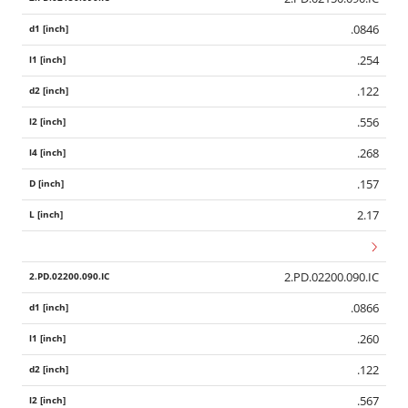
.0846
.254
.122
.556
.268
.157
2.17
2.PD.02200.090.IC
.0866
.260
.122
.567