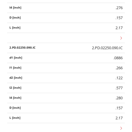
.276
.157
2.17
2.PD.02250.090.IC
.0886
.266
.122
.577
.280
.157
2.17