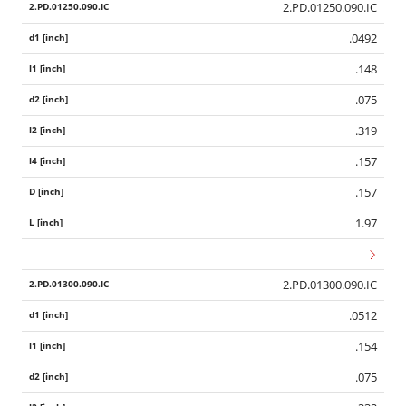
2.PD.01250.090.IC
.0492
.148
.075
.319
.157
.157
1.97
2.PD.01300.090.IC
.0512
.154
.075