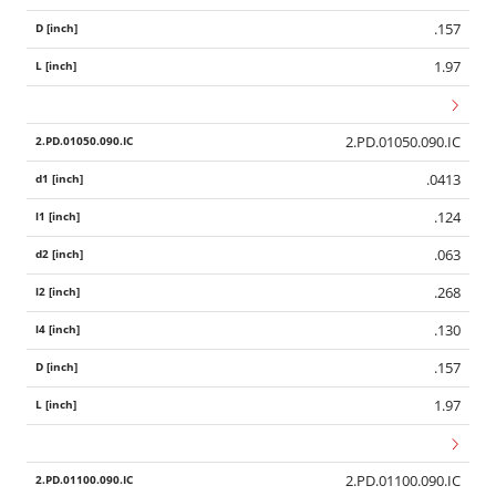
.157
1.97
2.PD.01050.090.IC
.0413
.124
.063
.268
.130
.157
1.97
2.PD.01100.090.IC