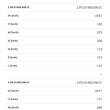
2.PD.01400.090.IC
.0551
.165
.075
.358
.173
.157
1.97
2.PD.01450.090.IC
.0571
.171
.089