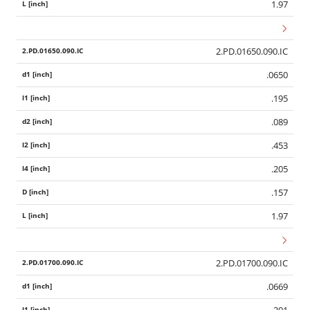
1.97
2.PD.01650.090.IC
.0650
.195
.089
.453
.205
.157
1.97
2.PD.01700.090.IC
.0669
.201