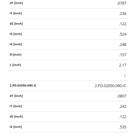
.0787
.236
.122
.524
.248
.157
2.17
2.PD.02050.090.IC
.0807
.242
.122
.535