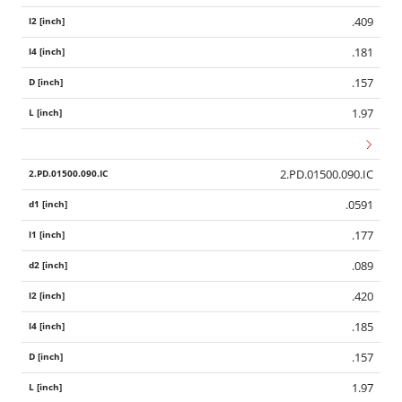
.409
.181
.157
1.97
2.PD.01500.090.IC
.0591
.177
.089
.420
.185
.157
1.97