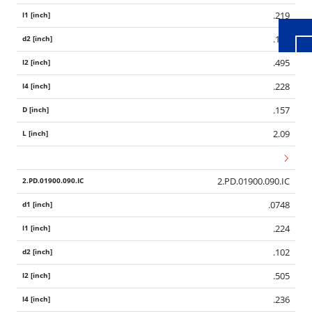
.219
.102
.495
.228
.157
2.09
2.PD.01900.090.IC
.0748
.224
.102
.505
.236