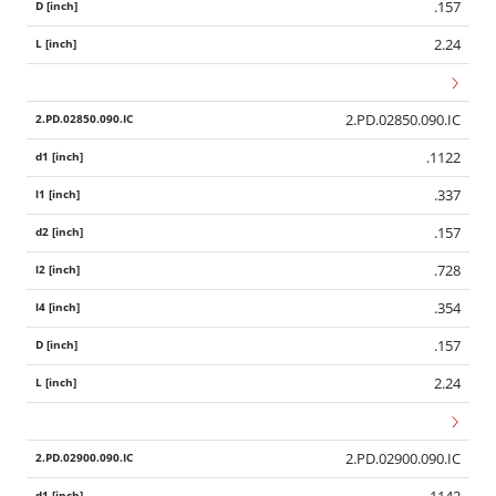
.157
2.24
2.PD.02850.090.IC
.1122
.337
.157
.728
.354
.157
2.24
2.PD.02900.090.IC
.1142