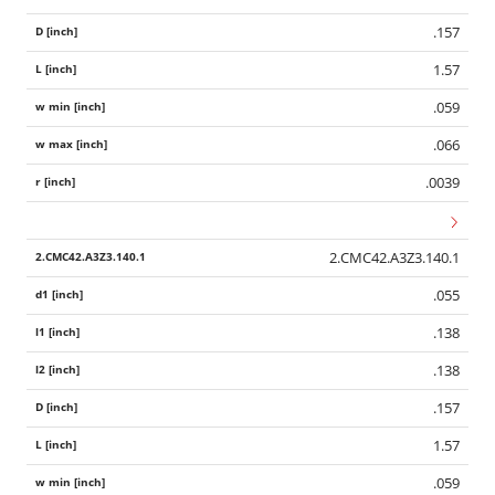
.157
1.57
.059
.066
.0039
2.CMC42.A3Z3.140.1
.055
.138
.138
.157
1.57
.059