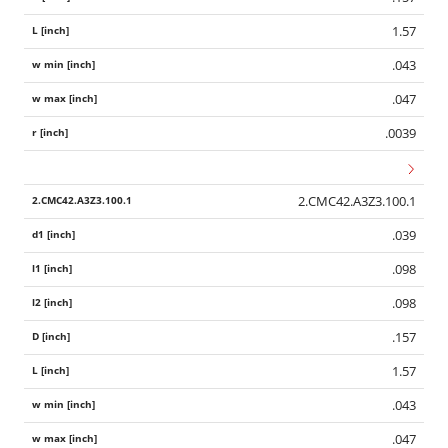
1.57
.043
.047
.0039
2.CMC42.A3Z3.100.1
.039
.098
.098
.157
1.57
.043
.047