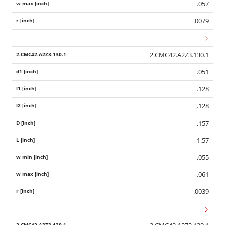
.057
.0079
2.CMC42.A2Z3.130.1
.051
.128
.128
.157
1.57
.055
.061
.0039