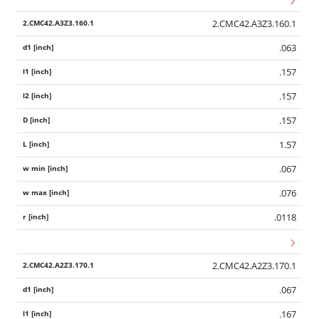
2.CMC42.A3Z3.160.1
.063
.157
.157
.157
1.57
.067
.076
.0118
2.CMC42.A2Z3.170.1
Wid
.067
.167