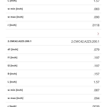
1.57
.083
.090
.0118
2.CMC42.A2Z3.200.1
.079
.197
.197
.157
1.57
.087
.094
.0039