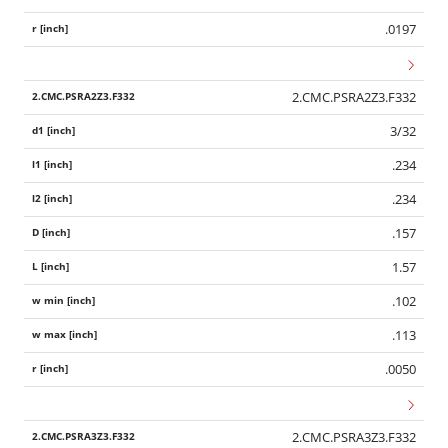
.0197
2.CMC.PSRA2Z3.F332
3/32
.234
.234
.157
1.57
.102
.113
.0050
2.CMC.PSRA3Z3.F332