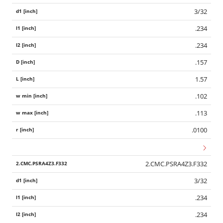
3/32
.234
.234
.157
1.57
.102
.113
.0100
2.CMC.PSRA4Z3.F332
3/32
.234
.234