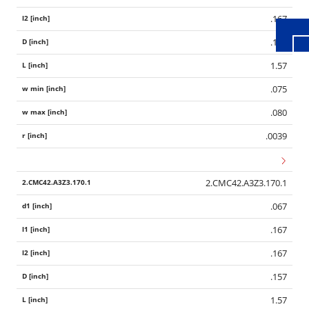
.167
.157
1.57
.075
.080
.0039
2.CMC42.A3Z3.170.1
.067
.167
.167
.157
1.57