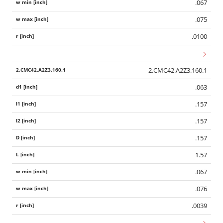
.067
.075
.0100
2.CMC42.A2Z3.160.1
.063
.157
.157
.157
1.57
.067
.076
.0039