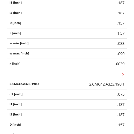
.187
.187
.157
1.57
.083
.090
.0039
2.CMC42.A3Z3.190.1
.075
.187
.187
.157