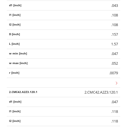
.043
.108
.108
.157
1.57
.047
.052
.0079
2.CMC42.A2Z3.120.1
.047
.118
.118