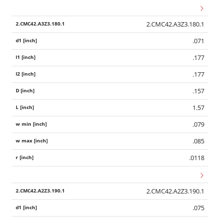
2.CMC42.A3Z3.180.1
.071
.177
.177
.157
1.57
.079
.085
.0118
2.CMC42.A2Z3.190.1
.075