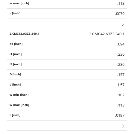
.113
.0079
2.CMC42.A3Z3.240.1
.094
.236
.236
.157
1.57
.102
.113
.0197