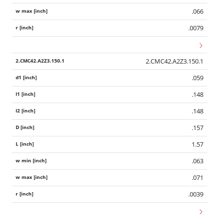
.066
.0079
2.CMC42.A2Z3.150.1
.059
.148
.148
.157
1.57
.063
.071
.0039