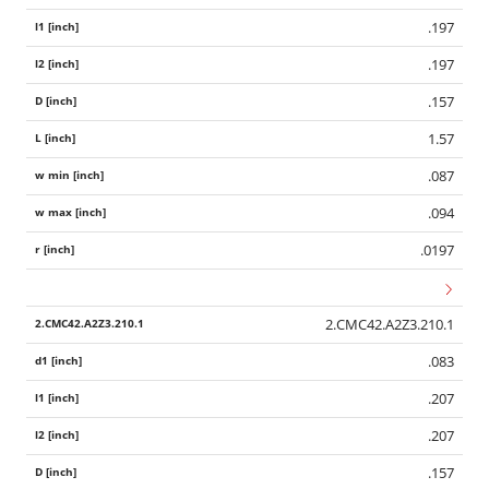
.197
.197
.157
1.57
.087
.094
.0197
2.CMC42.A2Z3.210.1
.083
.207
.207
.157