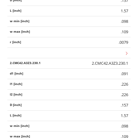
.157
1.57
.098
.109
.0079
2.CMC42.A3Z3.230.1
.091
.226
.226
.157
1.57
.098
.109