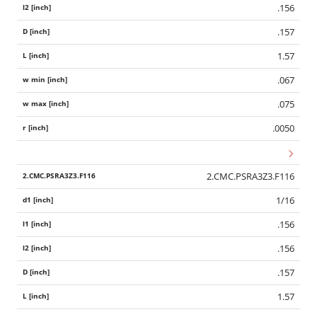
.156
.157
1.57
.067
.075
.0050
2.CMC.PSRA3Z3.F116
1/16
.156
.156
.157
1.57