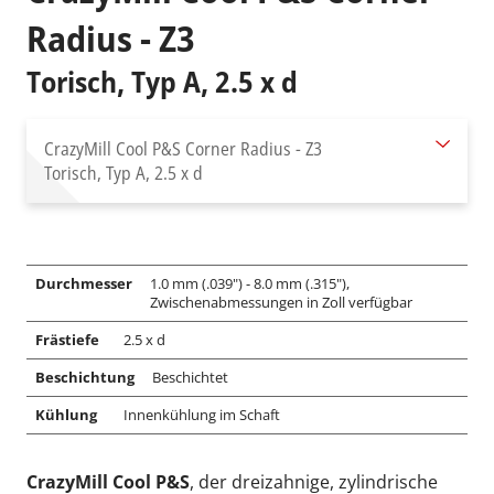
Radius - Z3
Torisch, Typ A, 2.5 x d
CrazyMill Cool P&S Corner Radius - Z3
Torisch, Typ A, 2.5 x d
Durchmesser
1.0 mm (.039") - 8.0 mm (.315"),
Zwischenabmessungen in Zoll verfügbar
Frästiefe
2.5 x d
Beschichtung
Beschichtet
Kühlung
Innenkühlung im Schaft
CrazyMill Cool P&S
, der dreizahnige, zylindrische