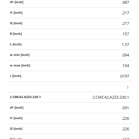
.087
.217
.217
.157
1.57
.094
.104
.0197
2.CMC42.A2Z3.230.1
.091
.226
.226