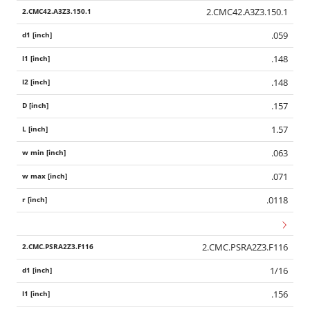
2.CMC42.A3Z3.150.1
.059
.148
.148
.157
1.57
.063
.071
.0118
2.CMC.PSRA2Z3.F116
1/16
.156