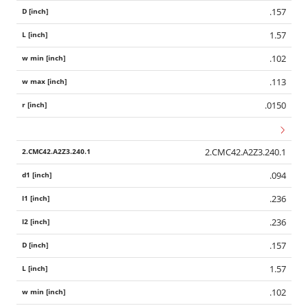
.157
1.57
.102
.113
.0150
2.CMC42.A2Z3.240.1
.094
.236
.236
.157
1.57
.102