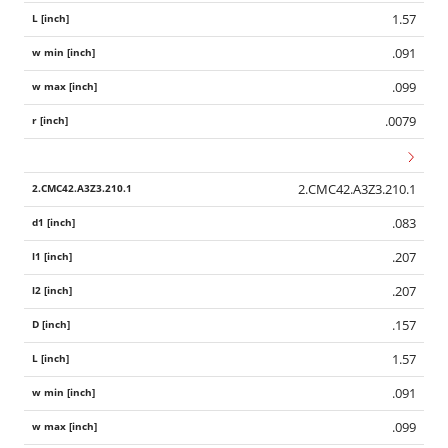
1.57
.091
.099
.0079
2.CMC42.A3Z3.210.1
.083
.207
.207
.157
1.57
.091
.099