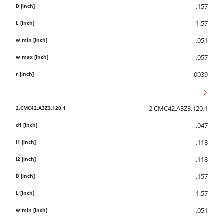
.157
1.57
.051
.057
.0039
2.CMC42.A3Z3.120.1
.047
.118
.118
.157
1.57
.051