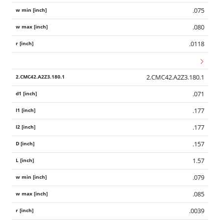
.075
.080
.0118
2.CMC42.A2Z3.180.1
.071
.177
.177
.157
1.57
.079
.085
.0039